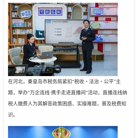
在河北，秦皇岛市税务局紧扣“税收・法治・公平”主
题，举办“万企连线·携手走进直播间”活动，直播连线纳
税人缴费人为其解答政策困惑、实操难题，普及税费知
识。