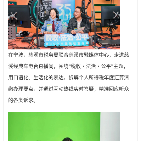
在宁波，慈溪市税务局联合慈溪市融媒体中心，走进慈
溪经典车电台直播间，围绕“税收・法治・公平”主题，
用口语化、生活化的表达，拆解个人所得税年度汇算清
缴办理要点，并通过互动热线实时答疑，精准回应听众
的各类诉求。