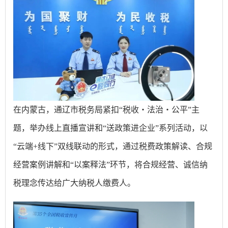
在内蒙古，通辽市税务局紧扣“税收・法治・公平”主
题，举办线上直播宣讲和“送政策进企业”系列活动，以
“云端+线下”双线联动的形式，通过税费政策解读、合规
经营案例讲解和“以案释法”环节，将合规经营、诚信纳
税理念传达给广大纳税人缴费人。