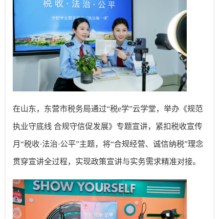
在山东，东营市税务局通过“税e学”云学堂，举办《规范
执业守底线 合规守信促发展》专题宣讲，紧扣税收宣传
月“税收·法治·公平”主题，将“合规经营、诚信纳税”理念
贯穿宣讲全过程，实现政策宣讲与实务需求精准对接。