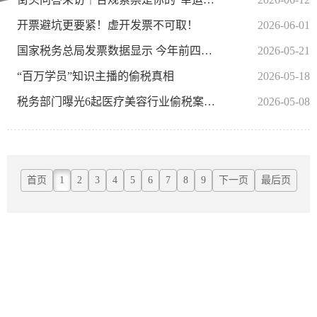
开票避坑更要紧！虚开发票不可取！
2026-06-01
国家税务总局发票数据显示 今年前四个月全国企业销售收入保持稳步增长
2026-05-21
“百万学员”知识主播的偷税真相
2026-05-18
税务部门曝光6起医疗美容行业偷税案件通过私户收款隐匿收入、虚假申报是重要手法
2026-05-08
首页
1
2
3
4
5
6
7
8
9
下一页
最后页