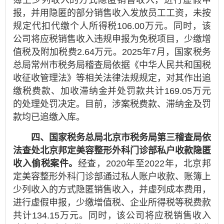
报，并用隐匿的部分销售收入发放员工工资，未按
规定代扣代缴个人所得税106.00万元。同时，该
公司将应税销售收入违规申报为免税项目，少缴增
值税及附加税费2.64万元。2025年7月，国家税务
总局常州市税务局稽查局依据《中华人民共和国税
收征收管理法》等相关法律法规规定，对其作出追
缴税费款、加收滞纳金并处罚款共计169.05万元
的处理处罚决定。目前，涉案税费款、滞纳金及罚
款均已追缴入库。
四、国家税务总局北京市税务局第三稽查局依
法查处北京邦定美容整形外科门诊部私户收款隐匿
收入偷税案件。
经查，2020年至2022年，北京邦
定美容整形外科门诊部通过私人账户收款、账簿上
少列收入的方式隐匿销售收入，并虚列成本费用，
进行虚假申报，少缴增值税、企业所得税等税费款
共计134.15万元。同时，该公司将应税销售收入