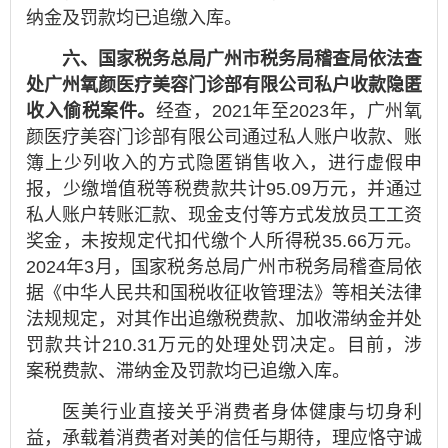
纳金及罚款均已追缴入库。
六、国家税务总局广州市税务局稽查局依法查
处广州氧颜医疗美容门诊部有限公司私户收款隐匿
收入偷税案件。
经查，2021年至2023年，广州氧
颜医疗美容门诊部有限公司通过私人账户收款、账
簿上少列收入的方式隐匿销售收入，进行虚假申
报，少缴增值税等税费款共计95.09万元，并通过
私人账户转账汇款、现金支付等方式发放员工工资
奖金，未按规定代扣代缴个人所得税35.66万元。
2024年3月，国家税务总局广州市税务局稽查局依
据《中华人民共和国税收征收管理法》等相关法律
法规规定，对其作出追缴税费款、加收滞纳金并处
罚款共计210.31万元的处理处罚决定。目前，涉
案税费款、滞纳金及罚款均已追缴入库。
医美行业直接关乎消费者身体健康与切身利
益，承载着消费者对美的信任与期待，理应恪守诚