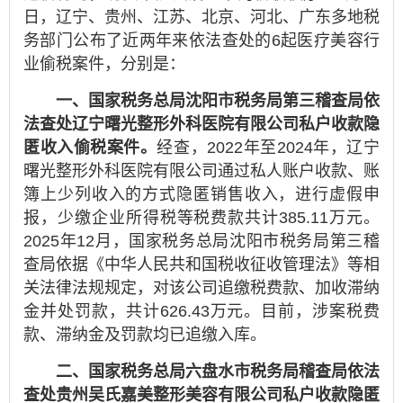
日，辽宁、贵州、江苏、北京、河北、广东多地税
务部门公布了近两年来依法查处的6起医疗美容行
业偷税案件，分别是：
一、国家税务总局沈阳市税务局第三稽查局依
法查处辽宁曙光整形外科医院有限公司私户收款隐
匿收入偷税案件。
经查，2022年至2024年，辽宁
曙光整形外科医院有限公司通过私人账户收款、账
簿上少列收入的方式隐匿销售收入，进行虚假申
报，少缴企业所得税等税费款共计385.11万元。
2025年12月，国家税务总局沈阳市税务局第三稽
查局依据《中华人民共和国税收征收管理法》等相
关法律法规规定，对该公司追缴税费款、加收滞纳
金并处罚款，共计626.43万元。目前，涉案税费
款、滞纳金及罚款均已追缴入库。
二、国家税务总局六盘水市税务局稽查局依法
查处贵州吴氏嘉美整形美容有限公司私户收款隐匿