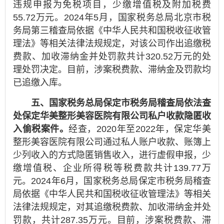
违规申报为免税项目，少缴增值税及附加税费
55.72万元。2024年5月，国家税务总局北京市税
务局第三稽查局依据《中华人民共和国税收征收管
理法》等相关法律法规规定，对该公司作出追缴税
费款、加收滞纳金并处罚款共计320.52万元的处
理处罚决定。目前，涉案税费款、滞纳金及罚款均
已追缴入库。
五、国家税务总局保定市税务局稽查局依法查
处保定华美整形美容医院有限公司私户收款隐匿收
入偷税案件。
经查，2020年至2022年，保定华美
整形美容医院有限公司通过私人账户收款、账簿上
少列收入的方式隐匿销售收入，进行虚假申报，少
缴增值税、企业所得税等税费款共计139.77万
元。2024年6月，国家税务总局保定市税务局稽查
局依据《中华人民共和国税收征收管理法》等相关
法律法规规定，对其追缴税费款、加收滞纳金并处
罚款，共计287.35万元。目前，涉案税费款、滞