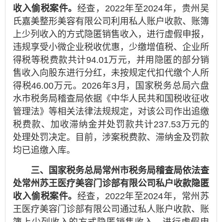
收入偷税案件。
经查，2022年至2024年，贵州吴
氏嘉美整形美容有限公司利用私人账户收款、账簿
上少列收入的方式隐匿销售收入，进行虚假申报，
违规享受小微企业税收优惠，少缴增值税、企业所
得税等税费款共计94.01万元，并用隐匿的部分销
售收入向股东进行分红，未按规定代扣代缴个人所
得税46.00万元。2026年3月，国家税务总局六盘
水市税务局稽查局依据《中华人民共和国税收征收
管理法》等相关法律法规规定，对该公司作出追缴
税费款、加收滞纳金并处罚款共计237.53万元的
处理处罚决定。目前，涉案税费款、滞纳金及罚款
均已追缴入库。
三、国家税务总局常州市税务局稽查局依法查
处常州苏王医疗美容门诊部有限公司私户收款隐匿
收入偷税案件。
经查，2022年至2024年，常州苏
王医疗美容门诊部有限公司通过私人账户收款、账
簿上少列收入的方式隐匿销售收入，进行虚假申