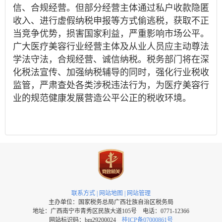
信、合规经营。但部分经营主体通过私户收款隐匿
收入、进行虚假纳税申报等方式偷逃税，获取不正
当竞争优势，损害国家利益，严重影响市场公平。
广大医疗美容行业经营主体及从业人员应主动尊法
学法守法，合规经营、诚信纳税。税务部门将在深
化税法宣传、加强纳税辅导的同时，强化行业税收
监管，严肃查处各类涉税违法行为，为医疗美容行
业的规范健康发展营造公平公正的税收环境。
联系方式
|
网站地图
|
网站管理
主办单位：国家税务总局广西壮族自治区税务局
地址：广西南宁市青秀区民族大道105号 电话：0771-12366
网站标识码：bm29200024
桂ICP备07000861号