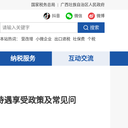
国家税务总局
|
广西壮族自治区人民政府
抖音
微信
微博
本站热词：
营改增
小微企业
出口退税
社保费
个税
纳税服务
互动交流
待遇享受政策及常见问