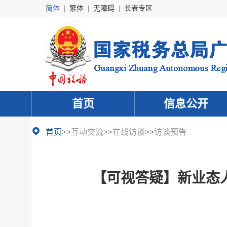
简体
|
繁体
|
无障碍
|
长者专区
首页
信息公开
首页
>>
互动交流
>>
在线访谈
>>
访谈预告
【可视答疑】新业态