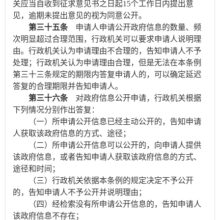
关应当自收到征求意见书之日起
15
个工作日内提出意
见，逾期未提出意见的视为同意公开。
第三十五条
申请人申请公开政府信息的数量、频
次明显超过合理范围，行政机关可以要求申请人说明理
由。行政机关认为申请理由不合理的，告知申请人不予
处理；行政机关认为申请理由合理，但是无法在本条例
第三十三条规定的期限内答复申请人的，可以确定延迟
答复的合理期限并告知申请人。
第三十六条
对政府信息公开申请，行政机关根据
下列情况分别作出答复：
（一）所申请公开信息已经主动公开的，告知申请
人获取该政府信息的方式、途径；
（二）所申请公开信息可以公开的，向申请人提供
该政府信息，或者告知申请人获取该政府信息的方式、
途径和时间；
（三）行政机关依据本条例的规定决定不予公开
的，告知申请人不予公开并说明理由；
（四）经检索没有所申请公开信息的，告知申请人
该政府信息不存在；