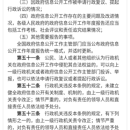
（三）因政府信息公开工作被申请行政复议、提起
行政诉讼的情况；
（四）政府信息公开工作存在的主要问题及改进情
况，各级人民政府的政府信息公开工作年度报告还应当
包括工作考核、社会评议和责任追究结果情况；
（五）其他需要报告的事项。
全国政府信息公开工作主管部门应当公布政府信息
公开工作年度报告统一格式，并适时更新。
第五十一条
公民、法人或者其他组织认为行政机
关在政府信息公开工作中侵犯其合法权益的，可以向上
一级行政机关或者政府信息公开工作主管部门投诉、举
报，也可以依法申请行政复议或者提起行政诉讼。
第五十二条
行政机关违反本条例的规定，未建立
健全政府信息公开有关制度、机制的，由上一级行政机
关责令改正；情节严重的，对负有责任的领导人员和直
接责任人员依法给予处分。
第五十三条
行政机关违反本条例的规定，有下列
情形之一的，由上一级行政机关责令改正；情节严重
的，对负有责任的领导人员和直接责任人员依法给予处