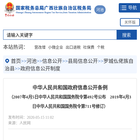
导航
河池
关怀版
本站热词：
营改增
小微企业
出口退税
社保费
个税
首页
>>
河池
>>
信息公开
>>
县局信息公开
>>
罗城仫佬族自
治县
>>
政府信息公开制度
中华人民共和国政府信息公开条例
（2007年4月5日中华人民共和国国务院令第492号公布 2019年4月3
日中华人民共和国国务院令第711号修订）
发布时间：2020-05-15 11:02
来源：人民网