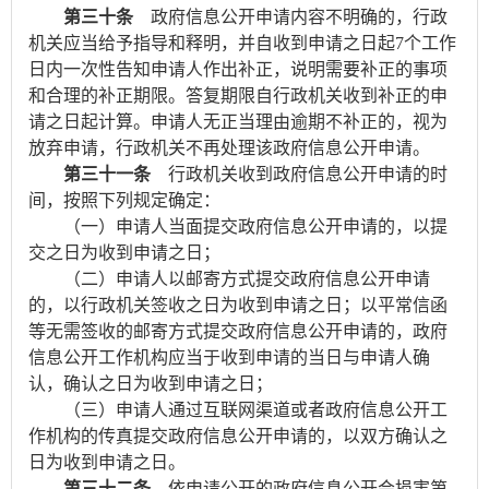
第三十条
政府信息公开申请内容不明确的，行政
机关应当给予指导和释明，并自收到申请之日起
7
个工作
日内一次性告知申请人作出补正，说明需要补正的事项
和合理的补正期限。答复期限自行政机关收到补正的申
请之日起计算。申请人无正当理由逾期不补正的，视为
放弃申请，行政机关不再处理该政府信息公开申请。
第三十一条
行政机关收到政府信息公开申请的时
间，按照下列规定确定：
（一）申请人当面提交政府信息公开申请的，以提
交之日为收到申请之日；
（二）申请人以邮寄方式提交政府信息公开申请
的，以行政机关签收之日为收到申请之日；以平常信函
等无需签收的邮寄方式提交政府信息公开申请的，政府
信息公开工作机构应当于收到申请的当日与申请人确
认，确认之日为收到申请之日；
（三）申请人通过互联网渠道或者政府信息公开工
作机构的传真提交政府信息公开申请的，以双方确认之
日为收到申请之日。
第三十二条
依申请公开的政府信息公开会损害第