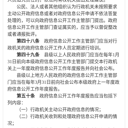
公民、法人或者其他组织认为行政机关未按照要求
主动公开政府信息或者对政府信息公开申请不依法答复
处理的，可以向政府信息公开工作主管部门提出。政府
信息公开工作主管部门查证属实的，应当予以督促整改
或者通报批评。
第四十八条
政府信息公开工作主管部门应当对行
政机关的政府信息公开工作人员定期进行培训。
第四十九条
县级以上人民政府部门应当在每年
1
月
31
日前向本级政府信息公开工作主管部门提交本行政机
关上一年度政府信息公开工作年度报告并向社会公布。
县级以上地方人民政府的政府信息公开工作主管部
门应当在每年
3
月
31
日前向社会公布本级政府上一年度政
府信息公开工作年度报告。
第五十条
政府信息公开工作年度报告应当包括下
列内容：
（一）行政机关主动公开政府信息的情况；
（二）行政机关收到和处理政府信息公开申请的情
况；