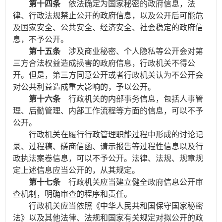
第十四条
依法确定为国家秘密的政府信息，法
律、行政法规禁止公开的政府信息，以及公开后可能危
及国家安全、公共安全、经济安全、社会稳定的政府信
息，不予公开。
第十五条
涉及商业秘密、个人隐私等公开会对第
三方合法权益造成损害的政府信息，行政机关不得公
开。但是，第三方同意公开或者行政机关认为不公开会
对公共利益造成重大影响的，予以公开。
第十六条
行政机关的内部事务信息，包括人事管
理、后勤管理、内部工作流程等方面的信息，可以不予
公开。
行政机关在履行行政管理职能过程中形成的讨论记
录、过程稿、磋商信函、请示报告等过程性信息以及行
政执法案卷信息，可以不予公开。法律、法规、规章规
定上述信息应当公开的，从其规定。
第十七条
行政机关应当建立健全政府信息公开审
查机制，明确审查的程序和责任。
行政机关应当依照《中华人民共和国保守国家秘密
法》以及其他法律、法规和国家有关规定对拟公开的政