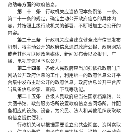
救助等方面的政府信息。
第二十二条
行政机关应当依照本条例第二十条、
第二十一条的规定，确定主动公开政府信息的具体内
容，并按照上级行政机关的部署，不断增加主动公开的
内容。
第二十三条
行政机关应当建立健全政府信息发布
机制，将主动公开的政府信息通过政府公报、政府网站
或者其他互联网政务媒体、新闻发布会以及报刊、广
播、电视等途径予以公开。
第二十四条
各级人民政府应当加强依托政府门户
网站公开政府信息的工作，利用统一的政府信息公开平
台集中发布主动公开的政府信息。政府信息公开平台应
当具备信息检索、查阅、下载等功能。
第二十五条
各级人民政府应当在国家档案馆、公
共图书馆、政务服务场所设置政府信息查阅场所，并配
备相应的设施、设备，为公民、法人和其他组织获取政
府信息提供便利。
行政机关可以根据需要设立公共查阅室、资料索取
点、信息公告栏、电子信息屏等场所、设施，公开政府