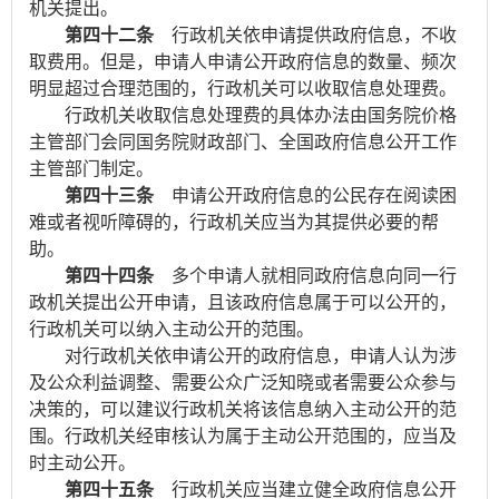
机关提出。
第四十二条
行政机关依申请提供政府信息，不收
取费用。但是，申请人申请公开政府信息的数量、频次
明显超过合理范围的，行政机关可以收取信息处理费。
行政机关收取信息处理费的具体办法由国务院价格
主管部门会同国务院财政部门、全国政府信息公开工作
主管部门制定。
第四十三条
申请公开政府信息的公民存在阅读困
难或者视听障碍的，行政机关应当为其提供必要的帮
助。
第四十四条
多个申请人就相同政府信息向同一行
政机关提出公开申请，且该政府信息属于可以公开的，
行政机关可以纳入主动公开的范围。
对行政机关依申请公开的政府信息，申请人认为涉
及公众利益调整、需要公众广泛知晓或者需要公众参与
决策的，可以建议行政机关将该信息纳入主动公开的范
围。行政机关经审核认为属于主动公开范围的，应当及
时主动公开。
第四十五条
行政机关应当建立健全政府信息公开