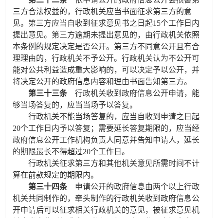
三方合法权益的，行政机关应当书面征求第三方的意
见。第三方应当自收到征求意见书之日起
15
个工作日内
提出意见。第三方逾期未提出意见的，由行政机关依照
本条例的规定决定是否公开。第三方不同意公开且有合
理理由的，行政机关不予公开。行政机关认为不公开可
能对公共利益造成重大影响的，可以决定予以公开，并
将决定公开的政府信息内容和理由书面告知第三方。
第三十三条
行政机关收到政府信息公开申请，能
够当场答复的，应当当场予以答复。
行政机关不能当场答复的，应当自收到申请之日起
20
个工作日内予以答复；需要延长答复期限的，应当经
政府信息公开工作机构负责人同意并告知申请人，延长
的期限最长不得超过
20
个工作日。
行政机关征求第三方和其他机关意见所需时间不计
算在前款规定的期限内。
第三十四条
申请公开的政府信息由两个以上行政
机关共同制作的，牵头制作的行政机关收到政府信息公
开申请后可以征求相关行政机关的意见，被征求意见机