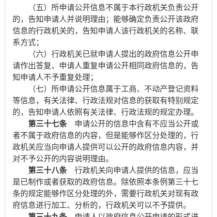
（五）所申请公开信息不属于本行政机关负责公开
的，告知申请人并说明理由；能够确定负责公开该政府
信息的行政机关的，告知申请人该行政机关的名称、联
系方式；
（六）行政机关已就申请人提出的政府信息公开申
请作出答复、申请人重复申请公开相同政府信息的，告
知申请人不予重复处理；
（七）所申请公开信息属于工商、不动产登记资料
等信息，有关法律、行政法规对信息的获取有特别规定
的，告知申请人依照有关法律、行政法规的规定办理。
第三十七条
申请公开的信息中含有不应当公开或
者不属于政府信息的内容，但是能够作区分处理的，行
政机关应当向申请人提供可以公开的政府信息内容，并
对不予公开的内容说明理由。
第三十八条
行政机关向申请人提供的信息，应当
是已制作或者获取的政府信息。除依照本条例第三十七
条的规定能够作区分处理的外，需要行政机关对现有政
府信息进行加工、分析的，行政机关可以不予提供。
第三十九条
申请人以政府信息公开申请的形式进