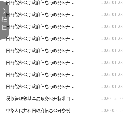
2022-01-28
国务院办公厅政府信息与政务公开办公室关于机构改革后政府信息公开申请办理问..
2022-01-28
国务院办公厅政府信息与政务公开办公室关于明确政府信息公开与业务查询事项界..
2022-01-28
国务院办公厅政府信息与政务公开办公室关于印发《中华人民共和国政府信息公开..
2022-01-28
国务院办公厅政府信息与政务公开办公室关于政府信息公开处理决定送达问题的解释
2022-01-28
国务院办公厅政府信息与政务公开办公室关于政府信息公开年度报告有关项目填报..
2022-01-28
国务院办公厅政府信息与政务公开办公室关于政府信息公开期限有关问题的解释
2022-01-28
国务院办公厅政府信息与政务公开办公室关于政府信息公开申请答复主体有关问题..
2022-01-28
国务院办公厅政府信息与政务公开办公室关于政府信息公开申请接收渠道问题的解释
2020-12-10
税收管理领域基层政务公开标准目录（罗城）
2020-05-15
中华人民共和国政府信息公开条例