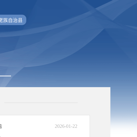
佬族自治县
2026-01-22
告