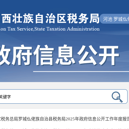
河池 罗城仫
家税务总局罗城仫佬族自治县税务局2025年政府信息公开工作年度报