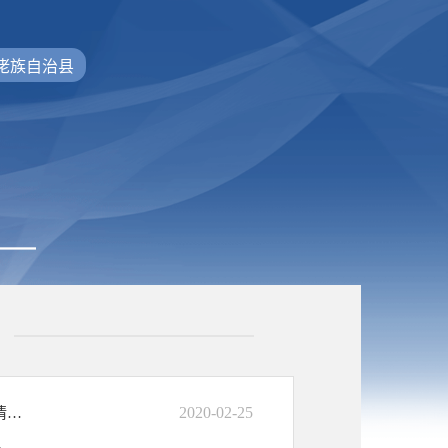
佬族自治县
2020-02-25
国家税务总局罗城仫佬族自治县税务局关于2019年度法治税务建设工作情况的报告