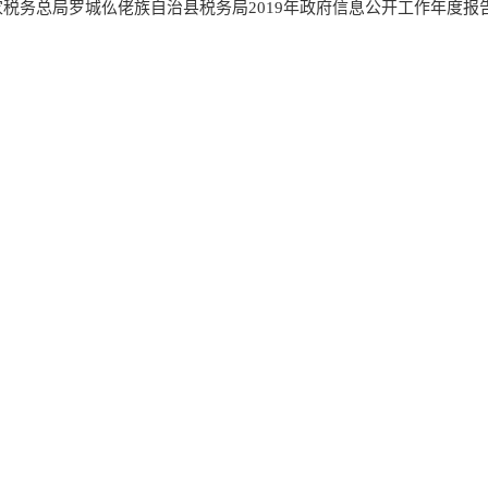
家税务总局罗城仫佬族自治县税务局2019年政府信息公开工作年度报