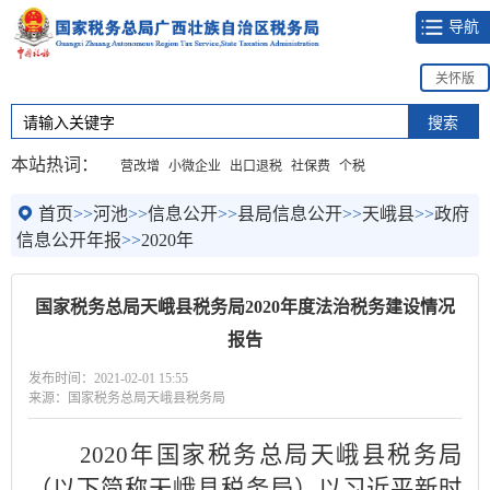
导航
关怀版
本站热词：
营改增
小微企业
出口退税
社保费
个税
首页
>>
河池
>>
信息公开
>>
县局信息公开
>>
天峨县
>>
政府
信息公开年报
>>
2020年
国家税务总局天峨县税务局2020年度法治税务建设情况
报告
发布时间：2021-02-01 15:55
来源：国家税务总局天峨县税务局
2020年国家税务总局天峨县税务局
（以下简称天峨县税务局）以习近平新时