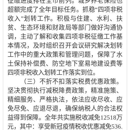
征缴进度排在全市前列。城乡养老保险也
超额完成了全年目标任务。抓稳“四项非税
收入”划转工作。积极与住建、水利、扶
贫、生态环境和财政局等部门做好沟通协
调，主动了解和收集四项非税征缴工作基
本情况，及时组织召开会议研究解决划转
工作中的重大政策和管理问题，保障了水
土保持补偿费、防空地下室易地建设费等
四项非税收入划转工作落实到位。
（三）不折不扣落实税费优惠政策。
坚决贯彻执行减税降费政策，精准施策、
精细服务、严格执法，依法应收尽收、应
免尽免、应退尽退，确保纳税人的合法权
益得到保障。全年共实施税收减免12518万
元，其中：享受新冠疫情税收优惠减免536.