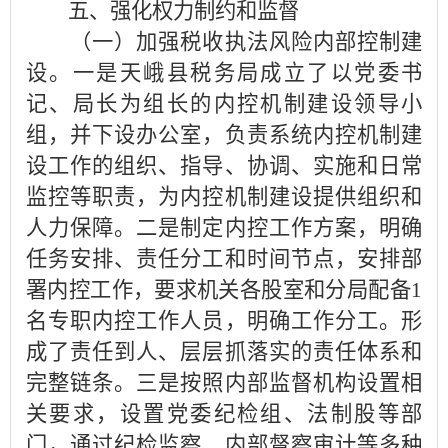
五、强化权力制约和监督
（一）加强税收执法风险内部控制建
设。一是天峨县税务局成立了以党委书
记、局长为组长的内控机制建设领导小
组，并下设办公室，负责系统内控机制建
设工作的组织、指导、协调、实施和日常
监控等职责，为内控机制建设提供组织和
人力保障。二是制定内控工作方案，明确
任务安排、责任分工和时间节点，安排部
署内控工作，要求机关各股室和分局配备1
名专职内控工作人员，明确工作分工。形
成了责任到人、层层抓落实的责任体系和
完整链条。三是按照内部监督机构设置相
关要求，设置党委纪检组、法制股等部
门，通过纪检监察、内部督察审计等多种