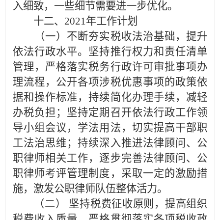
入细致，一些细节需要进一步优化。
十二、2021年工作计划
（一）不断夯实税收法治基础，提升
依法行政水平。坚持推行权力和责任清单
管理，严格落实税务行政许可审批事项办
理流程，公开各项涉税优惠事项的政策依
据和操作标准，持续简化办理手续，减轻
办税负担；坚持定期召开依法行政工作领
导小组会议，学法用法，切实提高干部职
工法治思维；持续深入推进法律顾问、公
职律师相关工作，逐步完善法律顾问、公
职律师考评管理制度，采取一定的激励措
施，激发公职律师队伍整体活力。
（二） 坚持税费征收原则，提高组织
税费收入质量。严格贯彻落实各项税收政