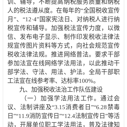
训、辅导，不断提高纳税服务质量和纳税
人的税法遵从度。在每年的“全国税收宣传
月”、“12·4”国家宪法日、对纳税人进行纳
税宣传和辅导。加强税法宣传力度，以微
信、发布电子显示、制作印发税收法律法
规宣传图片资料等方式，向社会规范宣传
税收法律法规。推进网络普法。要求干部
参加法宣在线网络学法用法，以此推动干
部学法、守法、用法、护法。全局干部职
工法宣在线参考率、达标率100%。
九、加强税收法治工作队伍建设
（一）加强学法用法工作。通过会
议、法制讲座及“3.15消费者日”“6.28禁毒
日”“11.9消防宣传日”“12.4法制宣传日”等活
动，开展单位职工学法用法，普及法律知