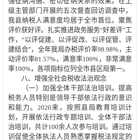
强征纳沟通、密切征纳关系的效果。在上
级主管部门开展的五次督查回访调查中，
我县纳税人满意度均居于全市首位。聚焦
评价获好评。扎实推进政务服务“好差评”工
作，“以评促建、以评促改、以评促管、评
建结合”，全年我局办税评价率98.98%，主
动评价率81.57%，满意率100%，非常满意
率100%，各项指标位列全市县区局第一。
八、增强全社会税收法治观念
（一）加强全体干部法治培训。提高
税务人员特别是领导干部依法行政的意识
和能力。2020来，按照县局教育培训计
划，开展依法行政专题培训、全体干部法
治培训，共计100余人次参与培训。通过培
训促使全体执法人员熟悉掌握税法规定的