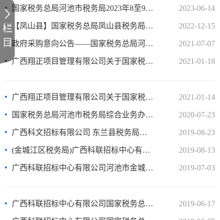
国家税务总局河池市税务局2023年8至9月政府采购意向公告
2023-06-14
【凤山县】国家税务总局凤山县税务局劳务外包项目 （项目编号：YZLHC2022-C3-042-FSQT） 磋商公告
2022-12-15
政府采购意向公告——国家税务总局河池市税务局2021年8至9月政府采购意向
2021-07-07
广西翔正项目管理有限公司关于国家税务总局河池市税务局综合业务办公用房(中央空调)采购项目更正公告（二）
2021-01-18
广西翔正项目管理有限公司关于国家税务总局河池市税务局综合业务办公用房(中央空调)采购项目更正公告（一）
2021-01-14
国家税务总局河池市税务局综合业务办公用房维修（电梯更换）项目合同公告
2020-07-23
广西科文招标有限公司 东兰县税务局（原国税局办公楼）翻新改造工程（KWMD3C2019041） 更正公告
2019-08-23
(金城江区税务局)广西科联招标中心有限公司外挂电梯采购及安装（GXGS-GXKLJ2019-1089）流标公告
2019-08-13
广西科联招标中心有限公司河池市金城江区税务局党建文化建设项目（项目编号：GXGS-GXKLC2019-3038（重1））成交结果公告
2019-07-03
广西科联招标中心有限公司国家税务总局河池市金城江区税务局党建文化建设项目（重）（GXGS-GXKLC2019-3038（重））流标公告
2019-06-17