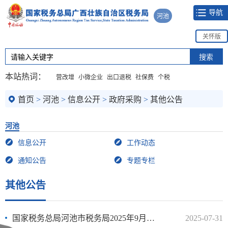
导航
河池
关怀版
本站热词：
营改增
小微企业
出口退税
社保费
个税
首页
>
河池
>
信息公开
>
政府采购
>
其他公告
河池
信息公开
工作动态
通知公告
专题专栏
其他公告
国家税务总局河池市税务局2025年9月至11月政府采购意向公告
2025-07-31