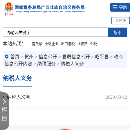
导航
关怀版
本站热词：
营改增
小微企业
出口退税
社保费
个税
首页
>
贺州
>
信息公开
>
县局信息公开
>
昭平县
>
政府
信息公开内容
>
纳税服务
>
纳税人义务
纳税人义务
纳税人义务
2020-03-12