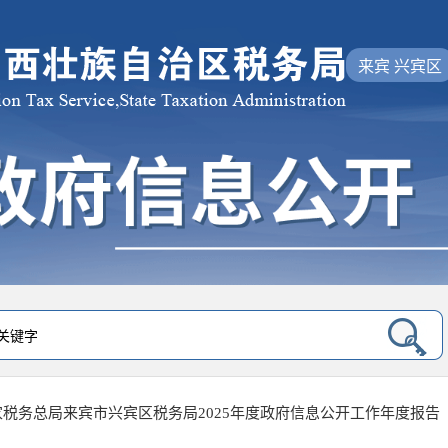
来宾 兴宾区
家税务总局来宾市兴宾区税务局2025年度政府信息公开工作年度报告