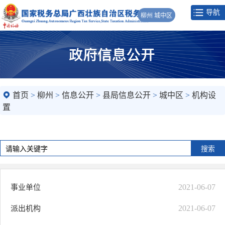
导航
柳州 城中区
首页
>
柳州
>
信息公开
>
县局信息公开
>
城中区
>
机构设
置
2021-06-07
事业单位
2021-06-07
派出机构