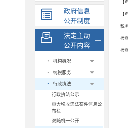
【
政府信息
【鱼
公开制度
税
法定主动
检
公开内容
检
·
机构概况
·
纳税服务
·
行政执法
行政执法公示
重大税收违法案件信息公
布栏
双随机一公开