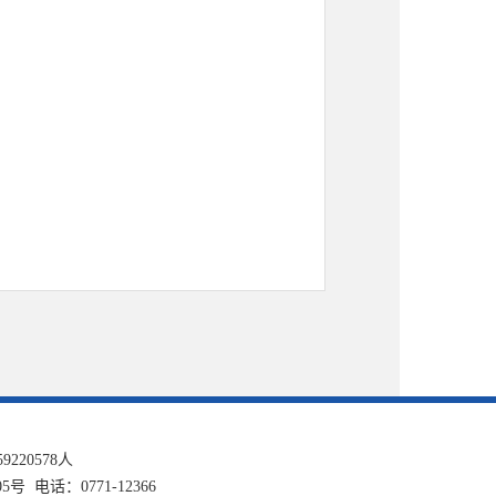
59220578
人
话：0771-12366