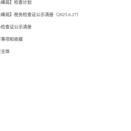
鱼峰局】检查计划
峰局】税务检查证公示清册（2025.6.27）
务检查证公示清册
查事项和依据
查主体