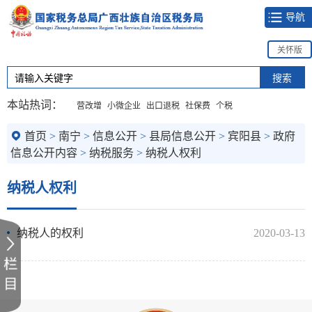
导航
关怀版
本站热词：
营改增
小微企业
出口退税
社保费
个税
首页
>
南宁
>
信息公开
>
县局信息公开
>
宾阳县
>
政府
信息公开内容
>
纳税服务
>
纳税人权利
纳税人权利
纳税人的权利
2020-03-13