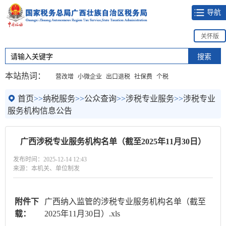
导航
关怀版
本站热词：
营改增
小微企业
出口退税
社保费
个税
首页
>>
纳税服务
>>
公众查询
>>
涉税专业服务
>>
涉税专业
服务机构信息公告
广西涉税专业服务机构名单（截至2025年11月30日）
发布时间：2025-12-14 12:43
来源：本机关、单位制发
附件下
广西纳入监管的涉税专业服务机构名单（截至
载：
2025年11月30日）.xls