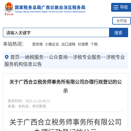
导航
关怀版
本站热词：
营改增
小微企业
出口退税
社保费
个税
首页
>>
纳税服务
>>
公众查询
>>
涉税专业服务
>>
涉税专业
服务机构信息公告
关于广西合立税务师事务所有限公司办理行政登记的公
示
发布时间：2025-12-26 09:51
来源：本机关、单位制发
关于
广西合立税务师事务所有限公司