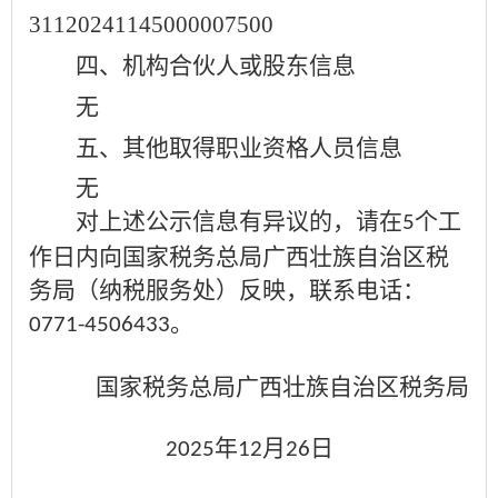
31120241145000007500
四、机构合伙人或股东信息
无
五、其他取得职业资格人员信息
无
对上述公示信息有异议的，请在
个工
5
作日内向国家税务总局广西壮族自治区税
务局（纳税服务处）反映，联系电话：
。
0771-4506433
国家税务总局广西壮族自治区税务局
年
月
日
2025
12
26