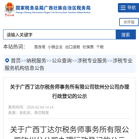
导航
关怀版
本站热词：
营改增
小微企业
出口退税
社保费
个税
首页
>>
纳税服务
>>
公众查询
>>
涉税专业服务
>>
涉税专业
服务机构信息公告
关于广西丁达尔税务师事务所有限公司钦州分公司办理
行政登记的公示
发布时间：2026-02-04 14:14
来源：本机关、单位制发
关于
广西丁达尔税务师事务所有限公