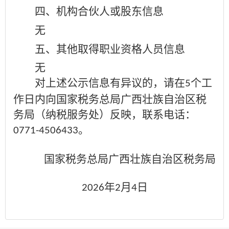
四、机构合伙人或股东信息
无
五、其他取得职业资格人员信息
无
对上述公示信息有异议的，请在
个工
5
作日内向国家税务总局广西壮族自治区税
务局（纳税服务处）反映，联系电话：
。
0771-4506433
国家税务总局广西壮族自治区税务局
年
月
日
2026
2
4