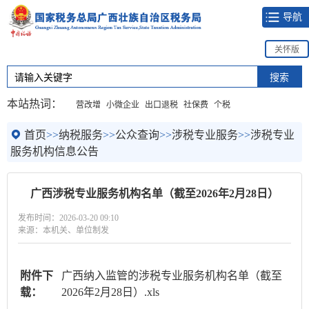
导航
关怀版
本站热词：
营改增
小微企业
出口退税
社保费
个税
首页
>>
纳税服务
>>
公众查询
>>
涉税专业服务
>>
涉税专业
服务机构信息公告
广西涉税专业服务机构名单（截至2026年2月28日）
发布时间：2026-03-20 09:10
来源：本机关、单位制发
附件下
广西纳入监管的涉税专业服务机构名单（截至
载：
2026年2月28日）.xls