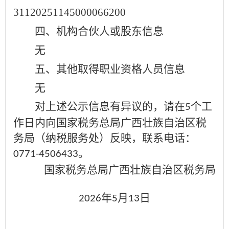
31120251145000066200
四、机构合伙人或股东信息
无
五、其他取得职业资格人员信息
无
对上述公示信息有异议的，请在
个工
5
作日内向国家税务总局广西壮族自治区税
务局（纳税服务处）反映，联系电话：
。
0771-4506433
国家税务总局广西壮族自治区税务局
年
月
日
2026
5
13