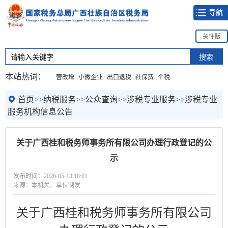
导航
关怀版
本站热词：
营改增
小微企业
出口退税
社保费
个税
首页
>>
纳税服务
>>
公众查询
>>
涉税专业服务
>>
涉税专业
服务机构信息公告
关于广西桂和税务师事务所有限公司办理行政登记的公
示
发布时间：2026-05-13 18:01
来源：本机关、单位制发
关于
广西桂和税务师事务所有限公司