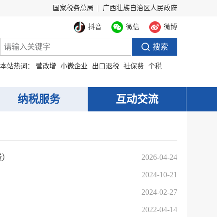
国家税务总局
|
广西壮族自治区人民政府
抖音
微信
微博
本站热词：
营改增
小微企业
出口退税
社保费
个税
纳税服务
互动交流
费）
2026-04-24
2024-10-21
2024-02-27
2022-04-14