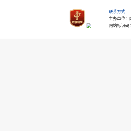
联系方式
|
主办单位：国
网站标识码：b