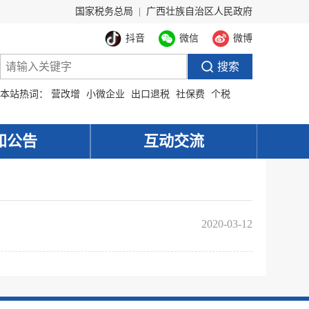
国家税务总局
|
广西壮族自治区人民政府
抖音
微信
微博
本站热词：
营改增
小微企业
出口退税
社保费
个税
知公告
互动交流
2020-03-12