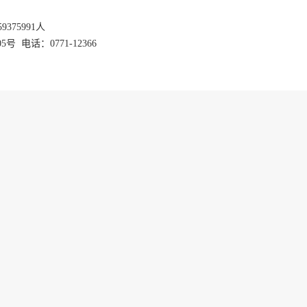
59375991
人
话：0771-12366