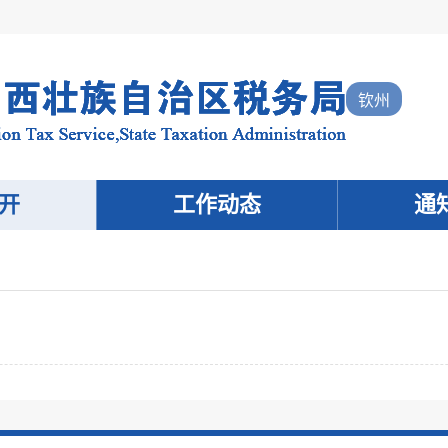
钦州
开
工作动态
通