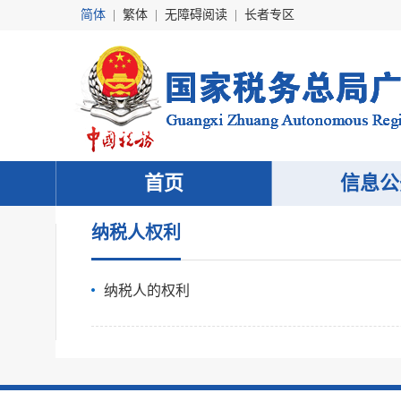
简体
|
繁体
|
无障碍阅读
|
长者专区
首页
信息公
纳税人权利
纳税人的权利