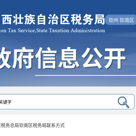
钦州 钦南区
家税务总局钦南区税务局联系方式