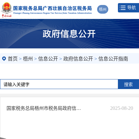
导航
梧州
首页
>
梧州
>
信息公开
>
政府信息公开
>
信息公开指南
2025-08-20
国家税务总局梧州市税务局政府信息公开指南