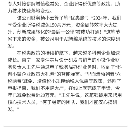
专人对接讲解增值税减免、企业所得税优惠等政策，助
力技术快速落地变现。
该公司财务杨小云算了笔“优惠账”：“2024年，我们
享受企业所得税减免150余万元，资金周转效率大大提
升，创新成果转化的‘最后一公里’被成功打通！”这笔节
省下来的资金，被公司用于AI智编系统等技术的深度研
发。
在税惠政策的持续护航下，越来越多科创企业加速
成长。南宁一家专注芯片设计研发与销售的小微企业财
务负责人王先生通过电子税务局办理业务时，收到了“科
创小微企业政策大礼包”的智能弹窗。“里面清晰列着‘六
税两费’减免、增值税小规模纳税人优惠等政策，还附了
申报指南，我们不用跑大厅，在线上就完成了申请，今
年已减免税费近20万元。”王先生说，这笔钱被用来聘用
核心技术人员，“有了稳定的团队，我们才能安心搞研
发。”