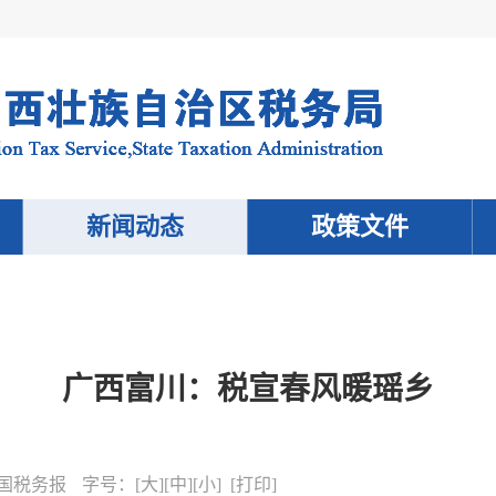
新闻动态
政策文件
广西富川：税宣春风暖瑶乡
国税务报
字号：
[
大
][
中
][
小
] [
打印
]