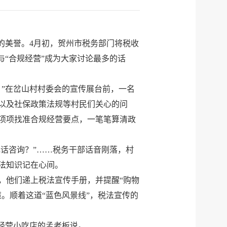
的美誉。4月初，贺州市税务部门将税收
与“合规经营”成为大家讨论最多的话
”在岔山村村委会的宣传展台前，一名
以及社保政策法规等村民们关心的问
项项找准合规经营要点，一笔笔算清政
电话咨询？”……税务干部话音刚落，村
法知识记在心间。
，他们递上税法宣传手册，并提醒“购物
。顺着这道“蓝色风景线”，税法宣传的
经营小吃店的孟老板说。