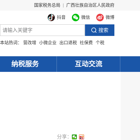
国家税务总局
|
广西壮族自治区人民政府
抖音
微信
微博
本站热词：
营改增
小微企业
出口退税
社保费
个税
纳税服务
互动交流
分享：