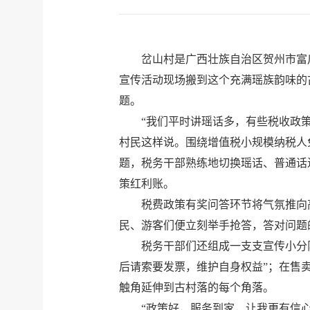
岔山村是广西壮族自治区贺州市富
宣传活动现场搬到这个充满瑶族韵味的
题。
“我们平时讲瑶话多，有些税收政
村民这样说。围绕增值税小规模纳税人
题，税务干部熟练地切换瑶话、普通话
策红利账。
税费政策有奖问答环节将气氛推向
民、游客们便立刻举手抢答，答对问题
税务干部们还组成一支支宣传小分
后请索要发票，维护自身权益”；在售
触角延伸到古村落的每个角落。
“政策好，服务到家，让我更有信