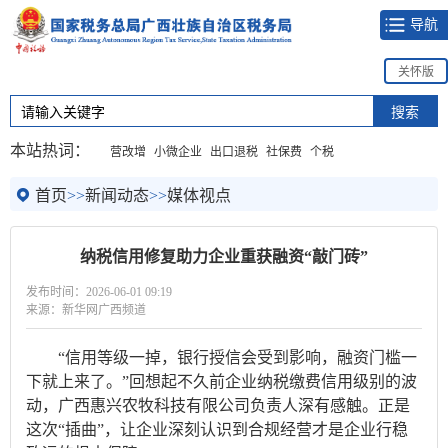
导航
关怀版
本站热词：
营改增
小微企业
出口退税
社保费
个税
首页
>>
新闻动态
>>
媒体视点
纳税信用修复助力企业重获融资“敲门砖”
发布时间：2026-06-01 09:19
来源：新华网广西频道
“信用等级一掉，银行授信会受到影响，融资门槛一
下就上来了。”回想起不久前企业纳税缴费信用级别的波
动，广西惠兴农牧科技有限公司负责人深有感触。正是
这次“插曲”，让企业深刻认识到合规经营才是企业行稳