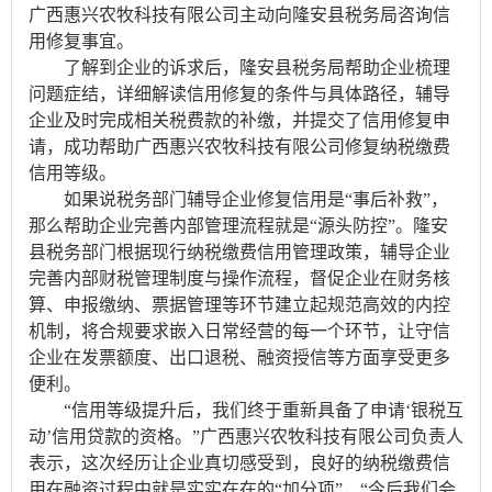
广西惠兴农牧科技有限公司主动向隆安县税务局咨询信
用修复事宜。
了解到企业的诉求后，隆安县税务局帮助企业梳理
问题症结，详细解读信用修复的条件与具体路径，辅导
企业及时完成相关税费款的补缴，并提交了信用修复申
请，成功帮助广西惠兴农牧科技有限公司修复纳税缴费
信用等级。
如果说税务部门辅导企业修复信用是“事后补救”，
那么帮助企业完善内部管理流程就是“源头防控”。隆安
县税务部门根据现行纳税缴费信用管理政策，辅导企业
完善内部财税管理制度与操作流程，督促企业在财务核
算、申报缴纳、票据管理等环节建立起规范高效的内控
机制，将合规要求嵌入日常经营的每一个环节，让守信
企业在发票额度、出口退税、融资授信等方面享受更多
便利。
“信用等级提升后，我们终于重新具备了申请‘银税互
动’信用贷款的资格。”广西惠兴农牧科技有限公司负责人
表示，这次经历让企业真切感受到，良好的纳税缴费信
用在融资过程中就是实实在在的“加分项”，“今后我们会