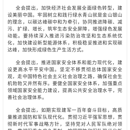
全会提出，加快经济社会发展全面绿色转型，建
设美丽中国。牢固树立和践行绿水青山就是金山银山
的理念，以碳达峰碳中和为牵引，协同推进降碳、减
污、扩绿、增长，筑牢生态安全屏障，增强绿色发展
动能。要持续深入推进污染防治攻坚和生态系统优
化，加快建设新型能源体系，积极稳妥推进和实现碳
达峰，加快形成绿色生产生活方式。
全会提出，推进国家安全体系和能力现代化，建
设更高水平平安中国。坚定不移贯彻总体国家安全
观，走中国特色社会主义社会治理之路，确保社会生
机勃勃又井然有序。要健全国家安全体系，加强重点
领域国家安全能力建设，提高公共安全治理水平，完
善社会治理体系。
全会提出，如期实现建军一百年奋斗目标，高质
量推进国防和军队现代化。贯彻习近平强军思想，贯
彻新时代军事战略方针，坚持党对人民军队绝对领