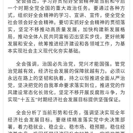
全会指出，学习好贯彻好全会精神是当前和今后
一个时期全党全国的重大政治任务。要通过各种方
式，组织好全会精神的学习、宣讲、宣传，使全党全
社会领会好全会精神。要切实抓好全会精神的贯彻落
实，坚定不移推动高质量发展，加快构建新发展格
局，推动全体人民共同富裕迈出坚实步伐，更好统筹
发展和安全，统筹推进经济建设和各领域工作，为基
本实现社会主义现代化夯实基础。
全会强调，治国必先治党，党兴才能国强。管党
治党越有效，经济社会发展的保障就越有力。必须以
永远在路上的坚韧和执着，持之以恒推进全面从严治
党，坚决把党的自我革命要求落实到位，推进党的作
风建设常态化长效化，坚定不移开展反腐败斗争，为
实现
“十五五”时期经济社会发展目标提供坚强保证。
全会分析了当前形势和任务，强调坚决实现全年
经济社会发展目标。要继续精准落实党中央决策部
署，着力稳就业、稳企业、稳市场、稳预期，稳住经