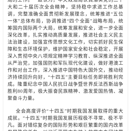
大和二十届历次全会精神，坚持稳中求进工作总基
调，完整准确全面贯彻新发展理念，统筹推进
“五位
一体”总体布局，协调推进“四个全面”战略布局，统
筹国内国际两个大局，统筹发展和安全，进一步全面
深化改革，扎实推动高质量发展，推进社会主义民主
法治建设，加强宣传思想文化工作，切实抓好民生保
障和生态环境保护，维护国家安全和社会稳定，开展
深入贯彻中央八项规定精神学习教育、纵深推进全面
从严治党，加强国防和军队现代化建设，做好港澳工
作和对台工作，深入推进中国特色大国外交，推动经
济持续回升向好，“十四五”主要目标任务即将胜利完
成。隆重纪念中国人民抗日战争暨世界反法西斯战争
胜利80周年，极大振奋民族精神、激发爱国热情、凝
聚奋斗力量。
全会高度评价
“十四五”时期我国发展取得的重大
成就。“十四五”时期我国发展历程极不寻常、极不平
凡。面对错综复杂的国际形势和艰巨繁重的国内改革