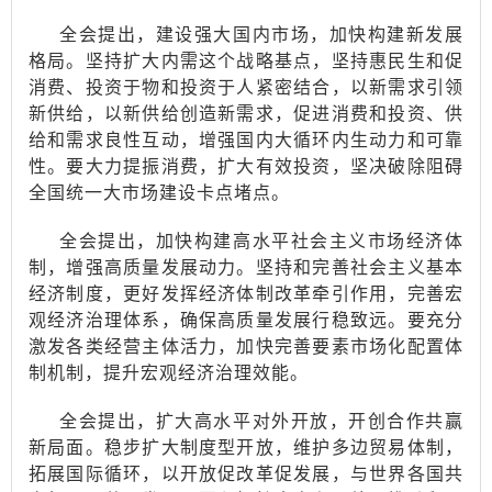
全会提出，建设强大国内市场，加快构建新发展
格局。坚持扩大内需这个战略基点，坚持惠民生和促
消费、投资于物和投资于人紧密结合，以新需求引领
新供给，以新供给创造新需求，促进消费和投资、供
给和需求良性互动，增强国内大循环内生动力和可靠
性。要大力提振消费，扩大有效投资，坚决破除阻碍
全国统一大市场建设卡点堵点。
全会提出，加快构建高水平社会主义市场经济体
制，增强高质量发展动力。坚持和完善社会主义基本
经济制度，更好发挥经济体制改革牵引作用，完善宏
观经济治理体系，确保高质量发展行稳致远。要充分
激发各类经营主体活力，加快完善要素市场化配置体
制机制，提升宏观经济治理效能。
全会提出，扩大高水平对外开放，开创合作共赢
新局面。稳步扩大制度型开放，维护多边贸易体制，
拓展国际循环，以开放促改革促发展，与世界各国共