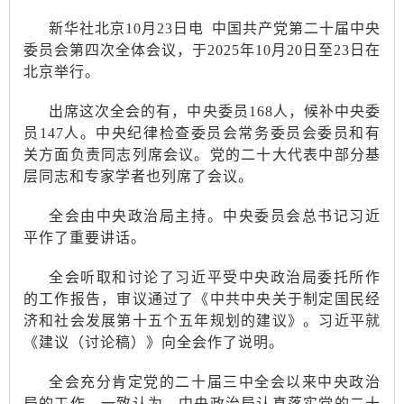
新华社北京
10月23日电 中国共产党第二十届中央
委员会第四次全体会议，于2025年10月20日至23日在
北京举行。
出席这次全会的有，中央委员
168人，候补中央委
员147人。中央纪律检查委员会常务委员会委员和有
关方面负责同志列席会议。党的二十大代表中部分基
层同志和专家学者也列席了会议。
全会由中央政治局主持。中央委员会总书记习近
平作了重要讲话。
全会听取和讨论了习近平受中央政治局委托所作
的工作报告，审议通过了《中共中央关于制定国民经
济和社会发展第十五个五年规划的建议》。习近平就
《建议（讨论稿）》向全会作了说明。
全会充分肯定党的二十届三中全会以来中央政治
局的工作。一致认为，中央政治局认真落实党的二十