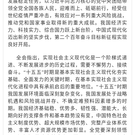
发展稳定任务，以习近平同志为核心的党中央团结带
领全党全国各族人民，迎难而上、砥砺前行，经受住
世纪疫情严重冲击，有效应对一系列重大风险挑战，
推动党和国家事业取得新的重大成就。我国经济实
力、科技实力、综合国力跃上新台阶，中国式现代化
迈出新的坚实步伐，第二个百年奋斗目标新征程实现
良好开局。
全会指出，实现社会主义现代化是一个阶梯式递
进、不断发展进步的历史过程，需要不懈努力、接续
奋斗。
“十五五”时期是基本实现社会主义现代化夯实
基础、全面发力的关键时期，在基本实现社会主义现
代化进程中具有承前启后的重要地位。“十五五”时期
我国发展环境面临深刻复杂变化，我国发展处于战略
机遇和风险挑战并存、不确定难预料因素增多的时
期。我国经济基础稳、优势多、韧性强、潜能大，长
期向好的支撑条件和基本趋势没有变，中国特色社会
主义制度优势、超大规模市场优势、完整产业体系优
势、丰富人才资源优势更加彰显。全党要深刻领悟