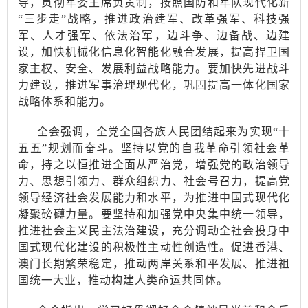
导，贯彻军委主席负责制，按照国防和军队现代化新
“三步走”战略，推进政治建军、改革强军、科技强
军、人才强军、依法治军，边斗争、边备战、边建
设，加快机械化信息化智能化融合发展，提高捍卫国
家主权、安全、发展利益战略能力。要加快先进战斗
力建设，推进军事治理现代化，巩固提高一体化国家
战略体系和能力。
全会强调，全党全国各族人民团结起来为实现
“十
五五”规划而奋斗。坚持以党的自我革命引领社会革
命，持之以恒推进全面从严治党，增强党的政治领导
力、思想引领力、群众组织力、社会号召力，提高党
领导经济社会发展能力和水平，为推进中国式现代化
凝聚磅礴力量。要坚持和加强党中央集中统一领导，
推进社会主义民主法治建设，充分调动全社会投身中
国式现代化建设的积极性主动性创造性。促进香港、
澳门长期繁荣稳定，推动两岸关系和平发展、推进祖
国统一大业，推动构建人类命运共同体。