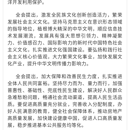
洋开发利用保护。
全会提出，激发全民族文化创新创造活力，繁荣
发展社会主义文化。坚持马克思主义在意识形态领域
的指导地位，植根博大精深的中华文明，顺应信息技
术发展潮流，发展具有强大思想引领力、精神凝聚
力、价值感召力、国际影响力的新时代中国特色社会
主义文化，扎实推进文化强国建设。要弘扬和践行社
会主义核心价值观，大力繁荣文化事业，加快发展文
化产业，提升中华文明传播力影响力。
全会提出，加大保障和改善民生力度，扎实推进
全体人民共同富裕。坚持尽力而为、量力而行，加强
普惠性、基础性、兜底性民生建设，解决好人民群众
急难愁盼问题，畅通社会流动渠道，提高人民生活品
质。要促进高质量充分就业，完善收入分配制度，办
好人民满意的教育，健全社会保障体系，推动房地产
高质量发展，加快建设健康中国，促进人口高质量发
展，稳步推进基本公共服务均等化。