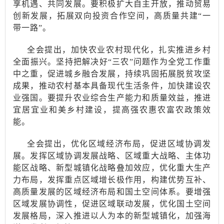
享机遇、共同发展。要积极扩大自主开放，推动贸易
创新发展，拓展双向投资合作空间，高质量共建
“一
带一路”。
全会提出，加快农业农村现代化，扎实推进乡村
全面振兴。坚持把解决好
“三农”问题作为全党工作重
中之重，促进城乡融合发展，持续巩固拓展脱贫攻坚
成果，推动农村基本具备现代生活条件，加快建设农
业强国。要提升农业综合生产能力和质量效益，推进
宜居宜业和美乡村建设，提高强农惠农富农政策效
能。
全会提出，优化区域经济布局，促进区域协调发
展。发挥区域协调发展战略、区域重大战略、主体功
能区战略、新型城镇化战略叠加效应，优化重大生产
力布局，发挥重点区域增长极作用，构建优势互补、
高质量发展的区域经济布局和国土空间体系。要增强
区域发展协调性，促进区域联动发展，优化国土空间
发展格局，深入推进以人为本的新型城镇化，加强海