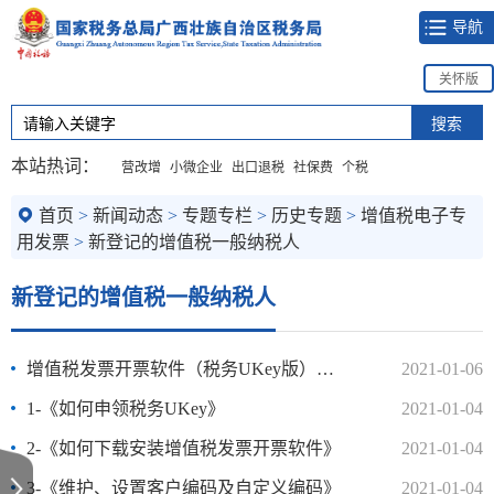
导航
关怀版
本站热词：
营改增
小微企业
出口退税
社保费
个税
首页
>
新闻动态
>
专题专栏
>
历史专题
>
增值税电子专
用发票
>
新登记的增值税一般纳税人
新登记的增值税一般纳税人
增值税发票开票软件（税务UKey版）增值税电子专用发票开具（压..
2021-01-06
1-《如何申领税务UKey》
2021-01-04
2-《如何下载安装增值税发票开票软件》
2021-01-04
3-《维护、设置客户编码及自定义编码》
2021-01-04