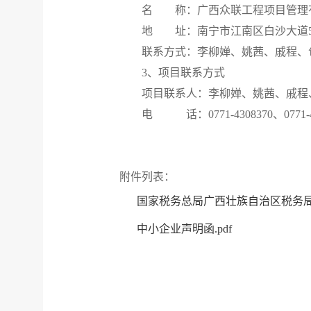
名
称：广西众联工程项目管理
地 址：南宁市江南区白沙大道
联系方式：李柳婵、姚茜、戚程、
3、项目联系方式
项目联系人：李柳婵、姚茜、戚程
电
话：0771-4308370、0771-4
附件列表：
国家税务总局广西壮族自治区税务局
中小企业声明函.pdf