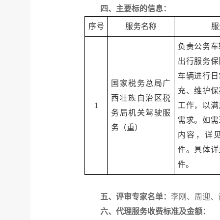
四、主要标的信息：
序号
服务名称
服
负责公务车
出行服务保
车辆进行日
国家税务总局广
充、维护保
西壮族自治区税
1
工作，以满
务局机关驾驶服
需求。如需
务（重）
内容，详
件。具体详
件。
五、评审专家名单：
李刚、周迎、
六、代理服务收费标准及金额：