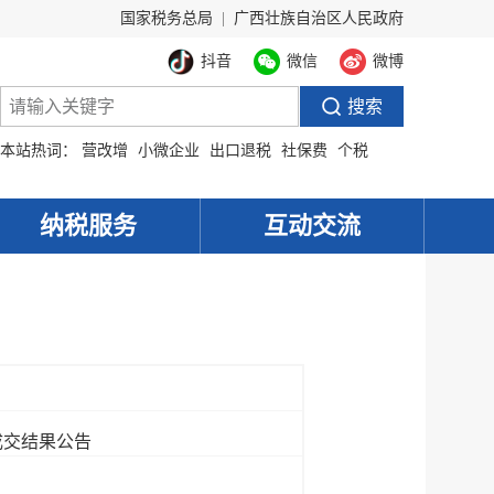
国家税务总局
|
广西壮族自治区人民政府
抖音
微信
微博
本站热词：
营改增
小微企业
出口退税
社保费
个税
纳税服务
互动交流
成交结果公告