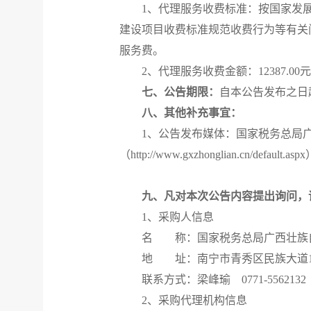
1、代理服务收费标准：按国家发展
建设项目收费标准规范收费行为等有关问
服务费。
2、代理服务收费金额：12387.0
七、公告期限：
自本公告发布之日
八、其他补充事宜：
1、公告发布媒体：国家税务总局广西壮族自
（http://www.gxzhonglian.cn/default.as
九、凡对本次公告内容提出询问，
1、采购人信息
名
称：国家税务总局广西壮族
地
址：南宁市青秀区民族大道1
联系方式：梁峰瑜
0771-556213
2、采购代理机构信息