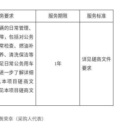
务要求
服务期限
服务标准
辆的日常管理、
障，包括对公务
常检查、燃油补
养、清洗保洁等
详见磋商文件
足日常公务用车
1年
要求
进一步了解详细
见本项目磋商文
见本项目磋商文
黄荣幸（采购人代表）