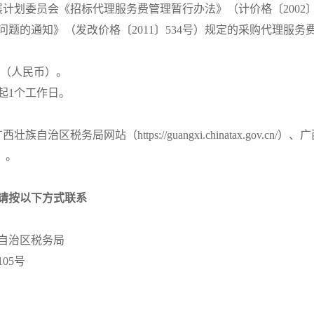
计划委员会《招标代理服务费管理暂行办法》（计价格〔2002〕
题的通知》（发改价格〔2011〕534号）规定的采购代理服
0元（人民币）。
起
1个工作日。
治区税务局网站（https://guangxi.chinatax.gov.c
px）。
请按以下方式联系
自治区税务局
05号
2