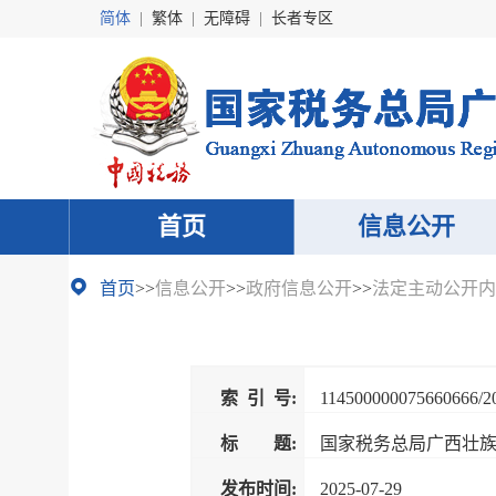
简体
|
繁体
|
无障碍
|
长者专区
首页
信息公开
首页
>>
信息公开
>>
政府信息公开
>>
法定主动公开内
索 引 号:
114500000075660666/2
标 题:
国家税务总局广西壮族自
发布时间:
2025-07-29