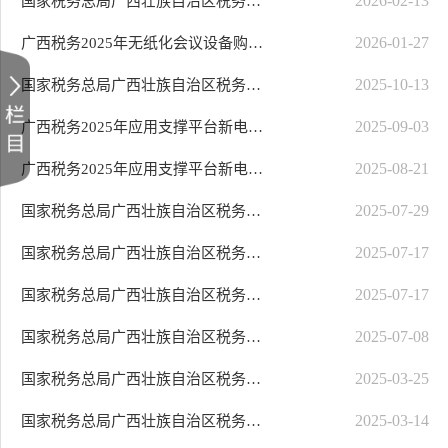
2026-02-13
国家税务总局广西壮族自治区税务局局机关2026年食堂和公有住房易耗品配送服务..
2026-01-27
广西税务2025年无纸化会议设备购买成交结果公告
2025-10-13
国家税务总局广西壮族自治区税务局2025年税费政策系列宣传产品制作服务磋商公告
2025-09-03
广西税务2025年应用支撑平台新电局外部数据接入实施项目成交结果公告
2025-08-21
广西税务2025年应用支撑平台新电局外部数据接入实施项目磋商公告
2025-07-29
国家税务总局广西壮族自治区税务局机关驾驶服务（重）（项目编号：ZB2025-260..
2025-07-17
国家税务总局广西壮族自治区税务局机关驾驶服务（重）（项目编号：ZB2025-260..
2025-07-17
国家税务总局广西壮族自治区税务局机关驾驶服务（项目编号：ZB2025-247）终止..
2025-07-08
国家税务总局广西壮族自治区税务局机关驾驶服务（项目编号：ZB2025-247）竞争..
2025-03-25
国家税务总局广西壮族自治区税务局第三稽查局非执法类辅助性服务采购项目（项..
2025-03-14
国家税务总局广西壮族自治区税务局第三稽查局非执法类辅助性服务采购项目（项..