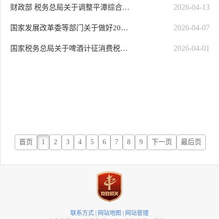
2026-04-13
财政部 税务总局关于调整平潭综合实验区有关增值税和消费税退税货物范围的通知
2026-04-07
国家发展改革委等部门关于做好2026年享受税收优惠政策的集成电路企业或项目、..
2026-04-01
国家税务总局关于啤酒计征消费税有关问题的公告
首页
1
2
3
4
5
6
7
8
9
下一页
最后页
联系方式
|
网站地图
|
网站管理