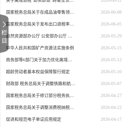
2026-06-12
关于离境退税“即买即退”跨省互认的通告
2026-06-08
国家税务总局关于在成品油零售领域全面推广“交易即开票”有关事项的公告
2026-06-05
国家税务总局关于发布出口退税率文库2026B版的通知
2026-05-29
自然资源部办公厅 公安部办公厅 国家税务总局办公厅 国家市场监督管理总局办..
2026-05-15
中华人民共和国矿产资源法实施条例
2026-05-12
商务部等6部门关于加力优化离境退税措施扩大入境消费的通知
2026-05-10
超龄劳动者基本权益保障暂行规定
2026-05-07
财政部 税务总局关于调整铁路和航空运输企业汇总缴纳增值税分支机构名单的通知
2026-04-27
国家税务总局关于修订部分税务执法文书的公告
2026-04-22
国家税务总局关于调整消费税纳税申报表有关事项的公告
2026-04-17
促进和规范电子单证应用规定