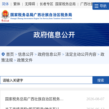
简体
|
繁体
|
无障碍
|
长者专区
国家税务总局
|
广西壮族自治区人
导航
首页
>
信息公开
>
政府信息公开
>
法定主动公开内容
>
政
策法规
>
政策文件
2026-08-07
国家税务总局广西壮族自治区税务局关于推行境外旅客购物离境退税“即买即退”..