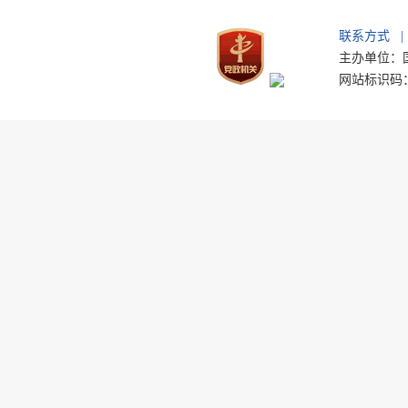
联系方式
|
主办单位：国
网站标识码：b