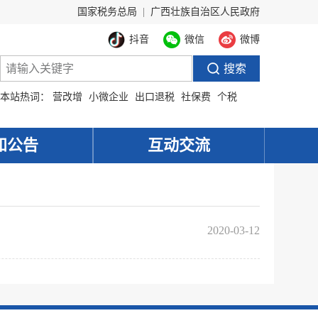
国家税务总局
|
广西壮族自治区人民政府
抖音
微信
微博
本站热词：
营改增
小微企业
出口退税
社保费
个税
知公告
互动交流
2020-03-12