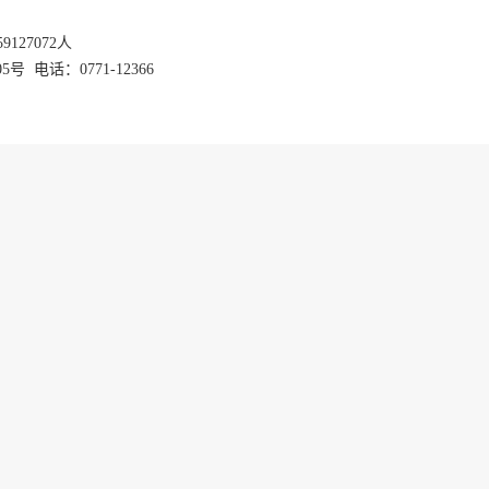
59127072
人
话：0771-12366