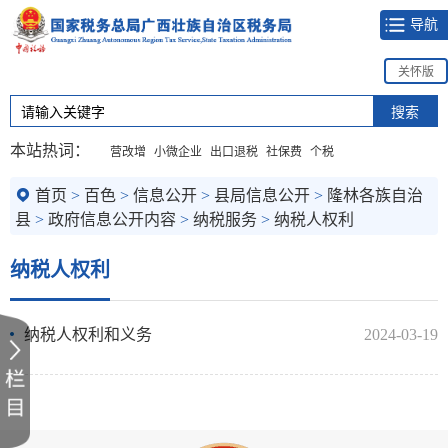
导航
关怀版
本站热词：
营改增
小微企业
出口退税
社保费
个税
首页
>
百色
>
信息公开
>
县局信息公开
>
隆林各族自治
县
>
政府信息公开内容
>
纳税服务
>
纳税人权利
纳税人权利
纳税人权利和义务
2024-03-19