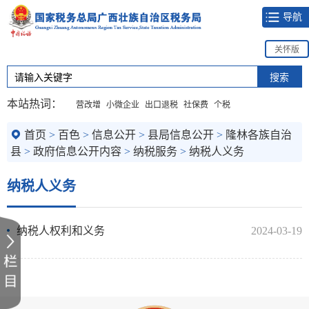
导航
关怀版
本站热词：
营改增
小微企业
出口退税
社保费
个税
首页
>
百色
>
信息公开
>
县局信息公开
>
隆林各族自治
县
>
政府信息公开内容
>
纳税服务
>
纳税人义务
纳税人义务
纳税人权利和义务
2024-03-19