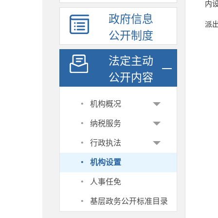
内
政府信息
派
公开制度
法定主动
公开内容
·
机构概况
·
纳税服务
·
行政执法
·
机构设置
·
人事任免
·
基层政务公开标准目录