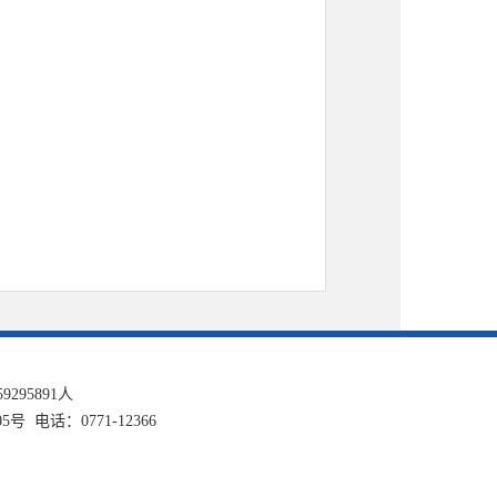
59295891
人
话：0771-12366