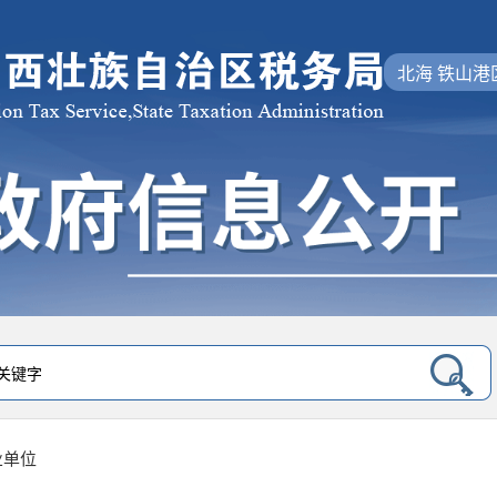
北海 铁山港
业单位