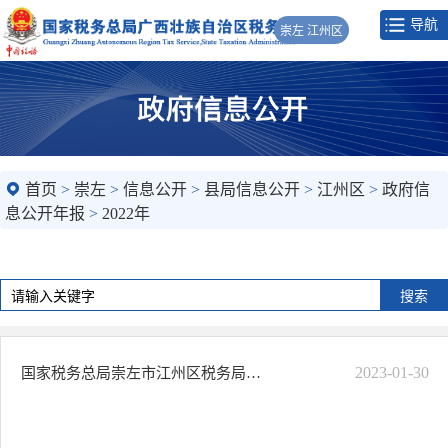
导航
崇左 江州区
首页
>
崇左
>
信息公开
>
县局信息公开
>
江州区
>
政府信
息公开年报
>
2022年
2023-01-30
国家税务总局崇左市江州区税务局2022年政府信息公开工作年度报告