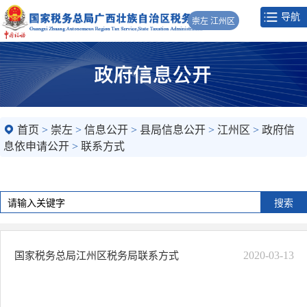
导航
崇左 江州区
首页
>
崇左
>
信息公开
>
县局信息公开
>
江州区
>
政府信
息依申请公开
>
联系方式
2020-03-13
国家税务总局江州区税务局联系方式