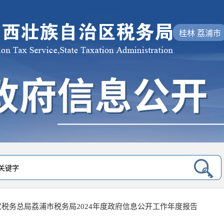
桂林 荔浦市
家税务总局荔浦市税务局2024年度政府信息公开工作年度报告