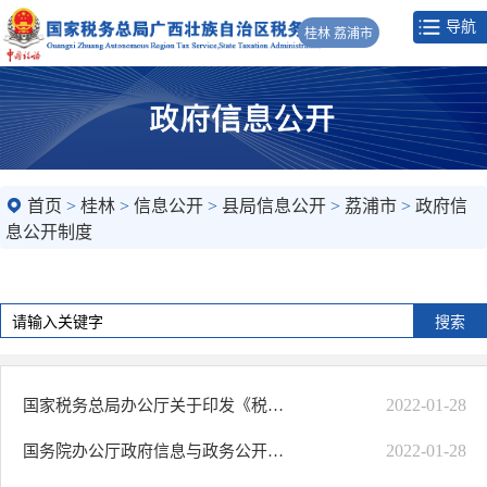
导航
桂林 荔浦市
首页
>
桂林
>
信息公开
>
县局信息公开
>
荔浦市
>
政府信
息公开制度
2022-01-28
国家税务总局办公厅关于印发《税务机关政府信息公开申请办理规范》的通知
2022-01-28
国务院办公厅政府信息与政务公开办公室关于政府信息公开申请接收渠道问题的解释