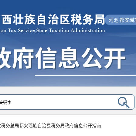
河池 都安瑶
家税务总局都安瑶族自治县税务局政府信息公开指南