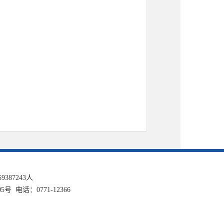
59387243
人
话：0771-12366