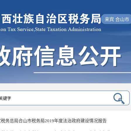
来宾 合山市
家税务总局合山市税务局2019年度法治政府建设情况报告