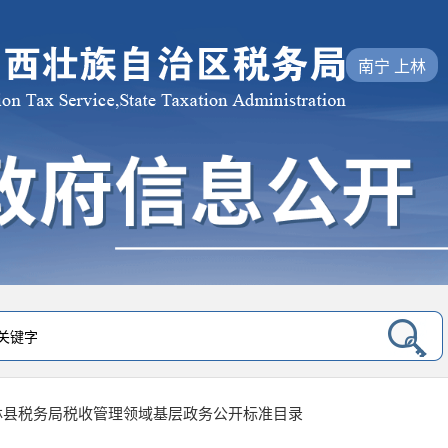
南宁 上林
林县税务局税收管理领域基层政务公开标准目录