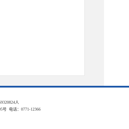
59320824
人
话：0771-12366