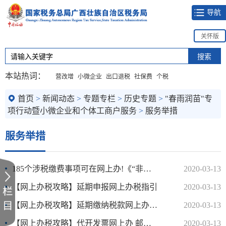
导航
关怀版
本站热词：
营改增
小微企业
出口退税
社保费
个税
首页
>
新闻动态
>
专题专栏
>
历史专题
>
"春雨润苗"专
项行动暨小微企业和个体工商户服务
>
服务举措
服务举措
185个涉税缴费事项可在网上办!《“非接触式”网上办税清单及...
2020-03-13
【网上办税攻略】延期申报网上办税指引
2020-03-13
【网上办税攻略】延期缴纳税款网上办税指引
2020-03-13
【网上办税攻略】代开发票网上办 邮政快递送到家
2020-03-13