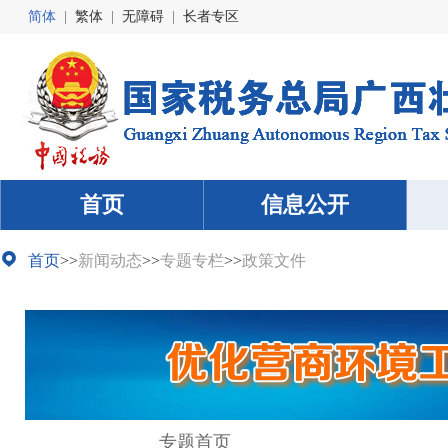
简体
|
繁体
|
无障碍
|
长者专区
首页
信息公开
首页
>>
新闻动态
>>
专题专栏
>>
政策文件
专题首页