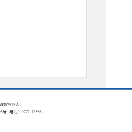
59357515
人
话：0771-12366