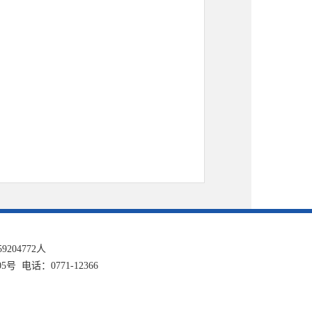
59204772
人
话：0771-12366