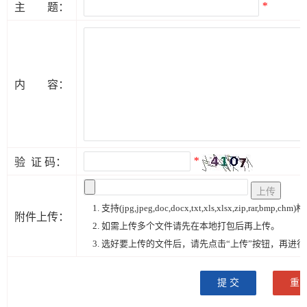
*
主 题：
内 容：
*
验 证 码：
1. 支持(jpg,jpeg,doc,docx,txt,xls,xlsx,zip,rar,
附件上传：
2. 如需上传多个文件请先在本地打包后再上传。
3. 选好要上传的文件后，请先点击“上传”按钮，再进