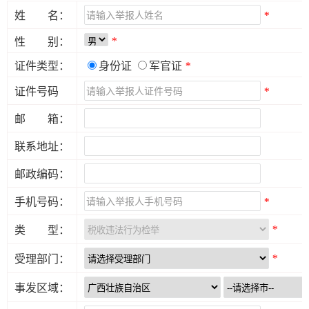
*
姓 名：
*
性 别：
证件类型：
身份证
军官证
*
*
证件号码
邮 箱：
联系地址：
邮政编码：
*
手机号码：
*
类 型：
*
受理部门：
事发区域：