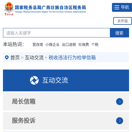
导航
关怀版
本站热词：
营改增
小微企业
出口退税
社保费
个税
首页
>
互动交流
>
税收违法行为检举信箱
互动交流
局长信箱
服务投诉