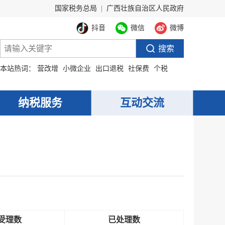
国家税务总局
|
广西壮族自治区人民政府
抖音
微信
微博
本站热词：
营改增
小微企业
出口退税
社保费
个税
纳税服务
互动交流
受理数
已处理数