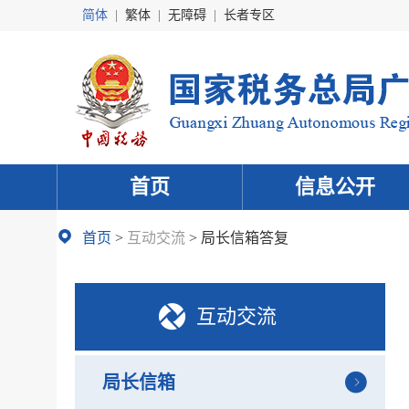
简体
|
繁体
|
无障碍
|
长者专区
首页
信息公开
首页
>
互动交流
>
局长信箱答复
互动交流
局长信箱