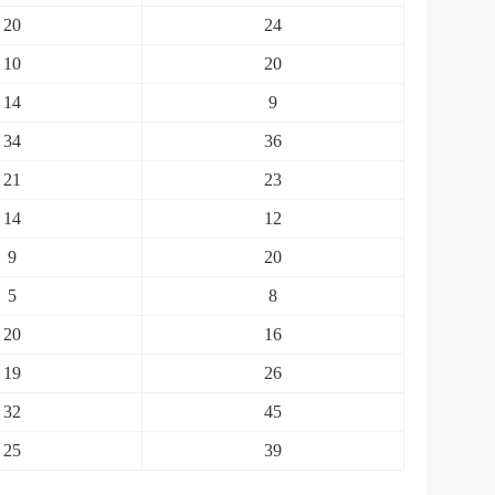
20
24
10
20
14
9
34
36
21
23
14
12
9
20
5
8
20
16
19
26
32
45
25
39